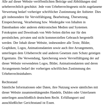
Alle auf dieser Website veröffentlichten Beiträge und Abbildungen sind
urheberrechtlich geschützt. Jede vom Urheberrechtsgesetz nicht zugelassene
Verwertung bedarf vorheriger schriftlicher Zustimmung der Anbieter. Dies
gilt insbesondere für Vervielfältigung, Bearbeitung, Übersetzung,
Einspeicherung, Verarbeitung bzw. Wiedergabe von Inhalten in
Datenbanken oder anderen elektronischen Medien und Systemen.
Fotokopien und Downloads von Web-Seiten dürfen nur für den
persönlichen, privaten und nicht kommerziellen Gebrauch hergestellt
werden. Der Inhalt dieser Website, insbesondere alle Texte, Bilder,
Graphiken, Logos, Animationsdateien sowie auch ihre Arrangements,
unterliegen dem Urheberrecht und anderen Gesetzen zum Schutz geistigen
Eigentums. Die Verwendung, Speicherung sowie Vervielfältigung der auf
dieser Website verwendeten Logos, Bilder, Animationsdateien und deren
Arrangements bedarf der vorherigen schriftlichen Zustimmung des
Urheberrechtsinhabers.
Rechtsstand
Sämtliche Informationen oder Daten, ihre Nutzung sowie sämtliches mit
dieser Website zusammenhängendes Handeln, Dulden oder Unterlassen
unterliegen ausschließlich deutschem Recht. Erfüllungsort und
ausschließlicher Gerichtsstand ist Essen.