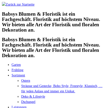
Babsys Blumen & Floristik ist ein
Fachgeschäft. Floristik auf höchstem Niveau.
Wir bieten alle Art der Floristik und floralen
Dekoration an.
Babsys Blumen & Floristik ist ein
Fachgeschäft. Floristik auf höchstem Niveau.
Wir bieten alle Art der Floristik und floralen
Dekoration an.
Garten
Frühling
Sortiment
Ostern
Sträusse und Gestecke, Boho Style, Freestyle, Klassisch, …
für jeden Anlass und immer ein Unikat.
Deko & Lifestyle
Dschungel
Leistungen