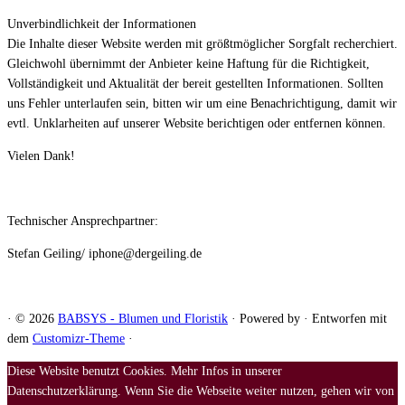
Unverbindlichkeit der Informationen
Die Inhalte dieser Website werden mit größtmöglicher Sorgfalt recherchiert.
Gleichwohl übernimmt der Anbieter keine Haftung für die Richtigkeit,
Vollständigkeit und Aktualität der bereit gestellten Informationen. Sollten
uns Fehler unterlaufen sein, bitten wir um eine Benachrichtigung, damit wir
evtl. Unklarheiten auf unserer Website berichtigen oder entfernen können.
Vielen Dank!
Technischer Ansprechpartner:
Stefan Geiling/ iphone@dergeiling.de
·
© 2026
BABSYS - Blumen und Floristik
·
Powered by
·
Entworfen mit
dem
Customizr-Theme
·
Diese Website benutzt Cookies. Mehr Infos in unserer
Datenschutzerklärung. Wenn Sie die Webseite weiter nutzen, gehen wir von