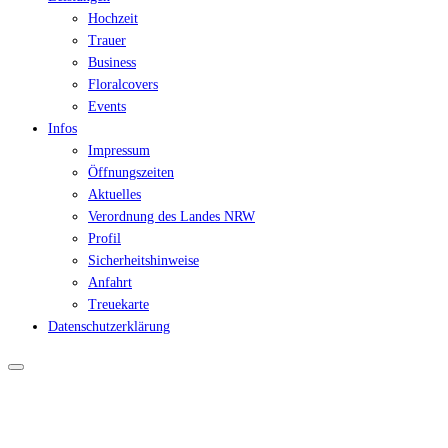
Hochzeit
Trauer
Business
Floralcovers
Events
Infos
Impressum
Öffnungszeiten
Aktuelles
Verordnung des Landes NRW
Profil
Sicherheitshinweise
Anfahrt
Treuekarte
Datenschutzerklärung